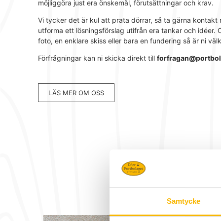
möjliggöra just era önskemål, förutsättningar och krav.
Vi tycker det är kul att prata dörrar, så ta gärna kontakt 
utforma ett lösningsförslag utifrån era tankar och idéer. O
foto, en enklare skiss eller bara en fundering så är ni väl
Förfrågningar kan ni skicka direkt till
forfragan@portbo
LÄS MER OM OSS
Samtycke