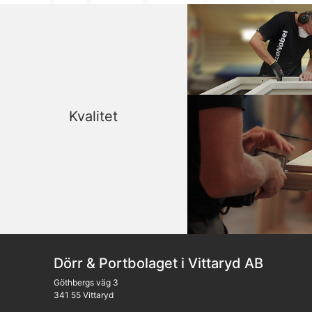
Kvalitet
Dörr & Portbolaget i Vittaryd AB
Göthbergs väg 3
341 55 Vittaryd