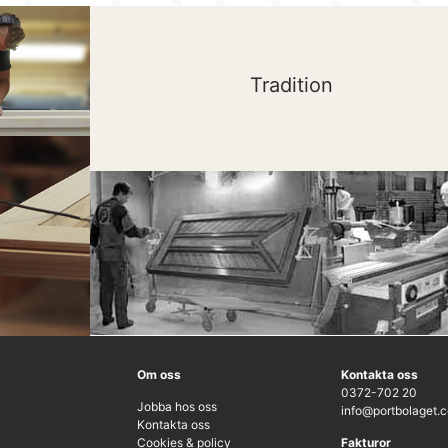
Tradition
Om oss
Kontakta oss
0372-702 20
Jobba hos oss
info@portbolaget.
Kontakta oss
Cookies & policy
Fakturor