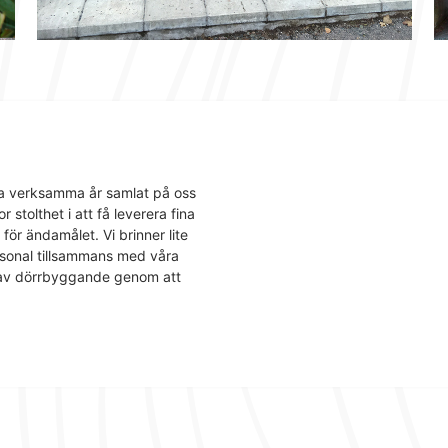
lla verksamma år samlat på oss
 stolthet i att få leverera fina
 för ändamålet. Vi brinner lite
rsonal tillsammans med våra
n av dörrbyggande genom att