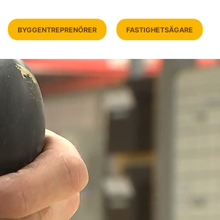
BYGGENTREPRENÖRER
FASTIGHETSÄGARE