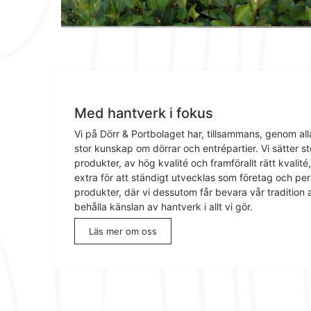
Med hantverk i fokus
Vi på Dörr & Portbolaget har, tillsammans, genom a
stor kunskap om dörrar och entrépartier. Vi sätter stor
produkter, av hög kvalité och framförallt rätt kvalité,
extra för att ständigt utvecklas som företag och pe
produkter, där vi dessutom får bevara vår traditio
behålla känslan av hantverk i allt vi gör.
Läs mer om oss