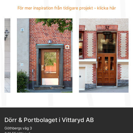
För mer inspiration från tidigare projekt - klicka här
Dörr & Portbolaget i Vittaryd AB
Göthbergs väg 3