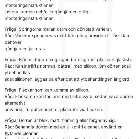
monteringsinstruktionen,
justera karmen och/eller gångjärnen enligt
monteringsinstruktionen.
Fråga: Springorna mellan karm och dörrblad varierar.
Råd: Varierar springornas mått från gångjärnsidan till låssidan
behöver
gångjärnen justeras.
Fråga: Blåsor i toppförseglingen (tätning runt glas och glaslist).
Råd: Kan inträffa normalt, bättra i med silikon. Om dörren skall
ytbehandlas
skall silikonen läggas på efter det att ytbehandlingen är gjord.
Fråga: Fläckar som kan komma av silikon.
Råd: Fläckarna kan tas bort med citronsyra, sedan vaxa dörren
alternativt
använda lite putsmedel för glasrutor vid fläcken.
Fråga: Dörren är blek, matt, flammig eller färgar av sig.
Råd: Behandla dörren med en silikonfri cleaner, använd en
flytande cleaner